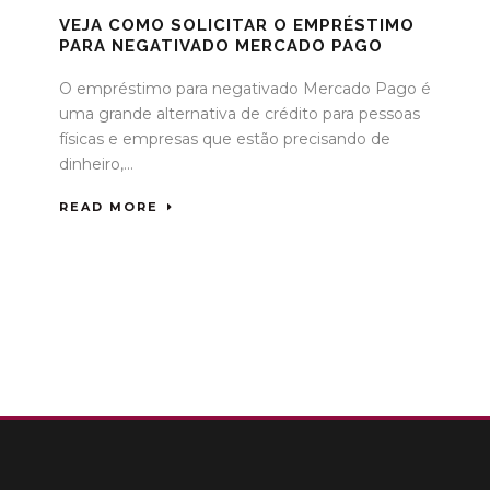
VEJA COMO SOLICITAR O EMPRÉSTIMO
R
PARA NEGATIVADO MERCADO PAGO
O empréstimo para negativado Mercado Pago é
uma grande alternativa de crédito para pessoas
físicas e empresas que estão precisando de
dinheiro,...
READ MORE