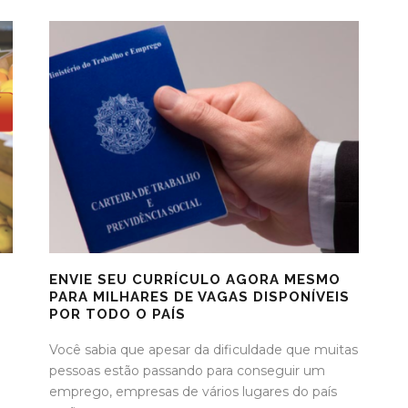
ENVIE SEU CURRÍCULO AGORA MESMO
PARA MILHARES DE VAGAS DISPONÍVEIS
POR TODO O PAÍS
Você sabia que apesar da dificuldade que muitas
pessoas estão passando para conseguir um
emprego, empresas de vários lugares do país