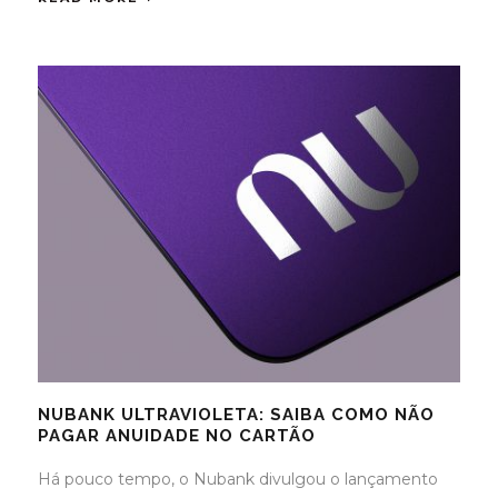
NUBANK ULTRAVIOLETA: SAIBA COMO NÃO
PAGAR ANUIDADE NO CARTÃO
Há pouco tempo, o Nubank divulgou o lançamento