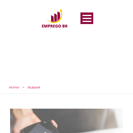
Home
>
Nubank