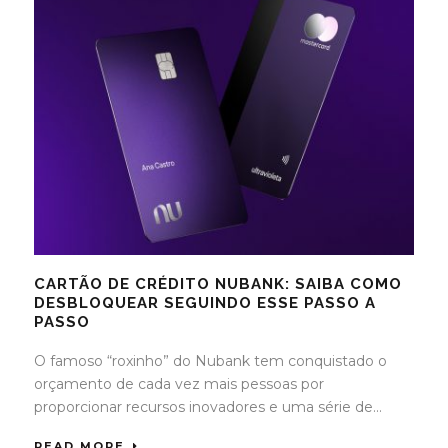
CARTÃO DE CRÉDITO NUBANK: SAIBA COMO
DESBLOQUEAR SEGUINDO ESSE PASSO A
PASSO
O famoso “roxinho” do Nubank tem conquistado o
orçamento de cada vez mais pessoas por
proporcionar recursos inovadores e uma série de...
READ MORE