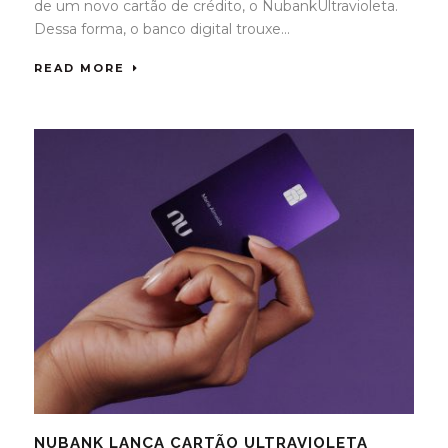
de um novo cartão de crédito, o NubankUltravioleta.
Dessa forma, o banco digital trouxe...
READ MORE
NUBANK LANÇA CARTÃO ULTRAVIOLETA