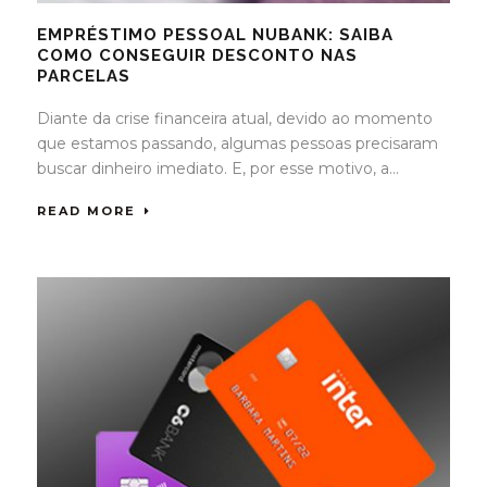
EMPRÉSTIMO PESSOAL NUBANK: SAIBA
COMO CONSEGUIR DESCONTO NAS
PARCELAS
Diante da crise financeira atual, devido ao momento
que estamos passando, algumas pessoas precisaram
buscar dinheiro imediato. E, por esse motivo, a...
READ MORE