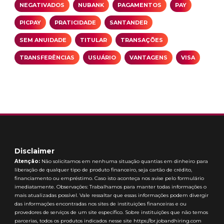
NEGATIVADOS
NUBANK
PAGAMENTOS
PAY
PICPAY
PRATICIDADE
SANTANDER
SEM ANUIDADE
TITULAR
TRANSAÇÕES
TRANSFERÊNCIAS
USUÁRIO
VANTAGENS
VISA
Disclaimer
Atenção:
Não solicitamos em nenhuma situação quantias em dinheiro para
liberação de qualquer tipo de produto financeiro, seja cartão de crédito,
financiamento ou empréstimo. Caso isto aconteça nos avise pelo formulário
imediatamente. Observações: Trabalhamos para manter todas informações o
mais atualizadas possível. Vale ressaltar que essas informações podem divergir
das informações encontradas nos sites de instituições financeiras e ou
provedores de serviços de um site específico. Sobre instituições que não temos
parcerias, todos os produtos indicados nesse site https://br.jobandhiring.com