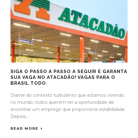
SIGA O PASSO A PASSO A SEGUIR E GARANTA
SUA VAGA NO ATACADÃO! VAGAS PARA O
BRASIL TODO.
Diante do contexto turbulento que estamos vivendo
no mundo, todos querem ter a oportunidade de
encontrar um emprego que proporcione estabilidade.
Depois...
READ MORE