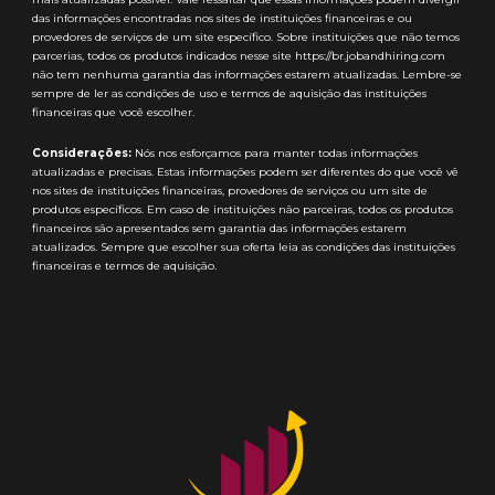
das informações encontradas nos sites de instituições financeiras e ou
provedores de serviços de um site específico. Sobre instituições que não temos
parcerias, todos os produtos indicados nesse site https://br.jobandhiring.com
não tem nenhuma garantia das informações estarem atualizadas. Lembre-se
sempre de ler as condições de uso e termos de aquisição das instituições
financeiras que você escolher.
Considerações:
Nós nos esforçamos para manter todas informações
atualizadas e precisas. Estas informações podem ser diferentes do que você vê
nos sites de instituições financeiras, provedores de serviços ou um site de
produtos específicos. Em caso de instituições não parceiras, todos os produtos
financeiros são apresentados sem garantia das informações estarem
atualizados. Sempre que escolher sua oferta leia as condições das instituições
financeiras e termos de aquisição.