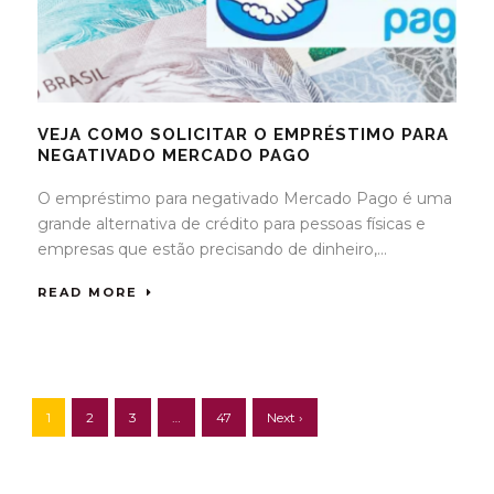
VEJA COMO SOLICITAR O EMPRÉSTIMO PARA
NEGATIVADO MERCADO PAGO
O empréstimo para negativado Mercado Pago é uma
grande alternativa de crédito para pessoas físicas e
empresas que estão precisando de dinheiro,...
READ MORE
1
2
3
…
47
Next ›