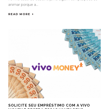
animar porque a...
READ MORE
SOLICITE SEU EMPRÉSTIMO COM A VIVO