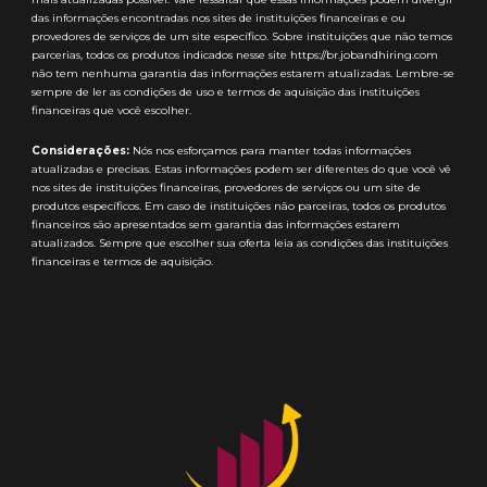
das informações encontradas nos sites de instituições financeiras e ou
provedores de serviços de um site específico. Sobre instituições que não temos
parcerias, todos os produtos indicados nesse site https://br.jobandhiring.com
não tem nenhuma garantia das informações estarem atualizadas. Lembre-se
sempre de ler as condições de uso e termos de aquisição das instituições
financeiras que você escolher.
Considerações:
Nós nos esforçamos para manter todas informações
atualizadas e precisas. Estas informações podem ser diferentes do que você vê
nos sites de instituições financeiras, provedores de serviços ou um site de
produtos específicos. Em caso de instituições não parceiras, todos os produtos
financeiros são apresentados sem garantia das informações estarem
atualizados. Sempre que escolher sua oferta leia as condições das instituições
financeiras e termos de aquisição.