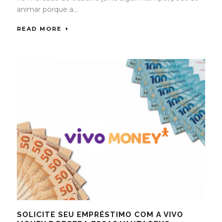
animar porque a...
READ MORE
SOLICITE SEU EMPRÉSTIMO COM A VIVO