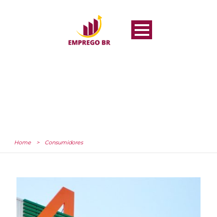
Home
>
Consumidores