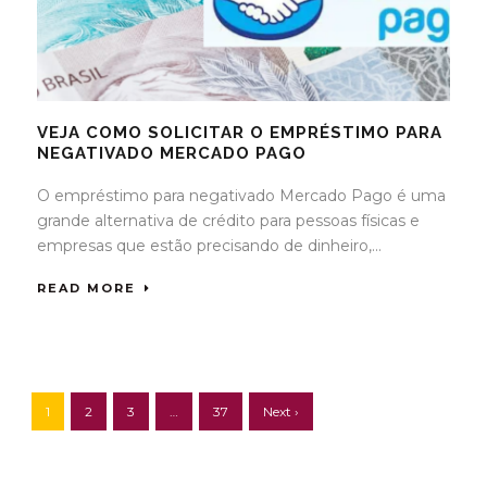
VEJA COMO SOLICITAR O EMPRÉSTIMO PARA
NEGATIVADO MERCADO PAGO
O empréstimo para negativado Mercado Pago é uma
grande alternativa de crédito para pessoas físicas e
empresas que estão precisando de dinheiro,...
READ MORE
1
2
3
…
37
Next ›