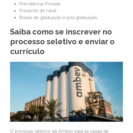
Previdência Privada;
Presente de natal;
Bolsas de graduação e pós-graduação.
Saiba como se inscrever no
processo seletivo e enviar o
currículo
O processo seletivo da Ambev para as vagas de