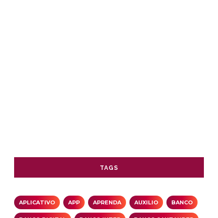
TAGS
APLICATIVO
APP
APRENDA
AUXILIO
BANCO