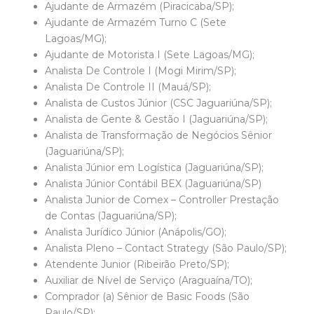
Ajudante de Armazém (Piracicaba/SP);
Ajudante de Armazém Turno C (Sete
Lagoas/MG);
Ajudante de Motorista I (Sete Lagoas/MG);
Analista De Controle I (Mogi Mirim/SP);
Analista De Controle II (Mauá/SP);
Analista de Custos Júnior (CSC Jaguariúna/SP);
Analista de Gente & Gestão I (Jaguariúna/SP);
Analista de Transformação de Negócios Sênior
(Jaguariúna/SP);
Analista Júnior em Logística (Jaguariúna/SP);
Analista Júnior Contábil BEX (Jaguariúna/SP)
Analista Junior de Comex – Controller Prestação
de Contas (Jaguariúna/SP);
Analista Jurídico Júnior (Anápolis/GO);
Analista Pleno – Contact Strategy (São Paulo/SP);
Atendente Junior (Ribeirão Preto/SP);
Auxiliar de Nível de Serviço (Araguaína/TO);
Comprador (a) Sênior de Basic Foods (São
Paulo/SP);