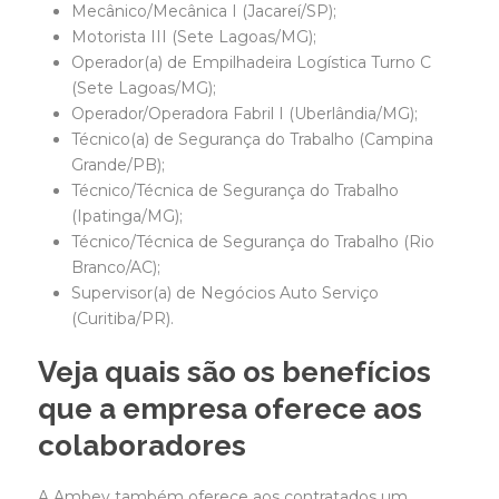
Mecânico/Mecânica I (Jacareí/SP);
Motorista III (Sete Lagoas/MG);
Operador(a) de Empilhadeira Logística Turno C
(Sete Lagoas/MG);
Operador/Operadora Fabril I (Uberlândia/MG);
Técnico(a) de Segurança do Trabalho (Campina
Grande/PB);
Técnico/Técnica de Segurança do Trabalho
(Ipatinga/MG);
Técnico/Técnica de Segurança do Trabalho (Rio
Branco/AC);
Supervisor(a) de Negócios Auto Serviço
(Curitiba/PR).
Veja quais são os benefícios
que a empresa oferece aos
colaboradores
A Ambev também oferece aos contratados um