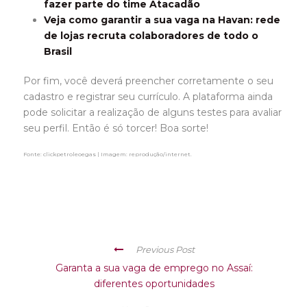
fazer parte do time Atacadão
Veja como garantir a sua vaga na Havan: rede
de lojas recruta colaboradores de todo o
Brasil
Por fim, você deverá preencher corretamente o seu
cadastro e registrar seu currículo. A plataforma ainda
pode solicitar a realização de alguns testes para avaliar
seu perfil. Então é só torcer! Boa sorte!
Fonte: clickpetroleoegas | Imagem: reprodução/internet.
Previous Post
Garanta a sua vaga de emprego no Assaí:
diferentes oportunidades