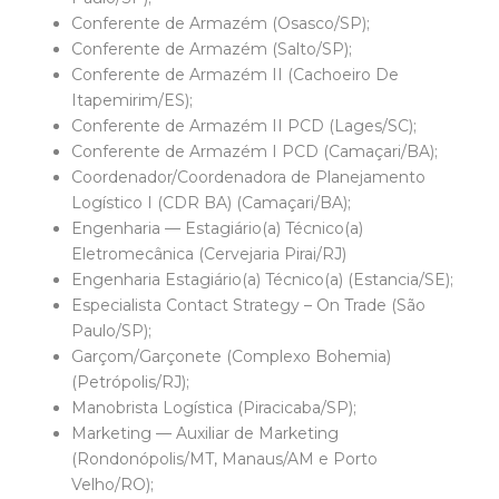
Conferente de Armazém (Osasco/SP);
Conferente de Armazém (Salto/SP);
Conferente de Armazém II (Cachoeiro De
Itapemirim/ES);
Conferente de Armazém II PCD (Lages/SC);
Conferente de Armazém I PCD (Camaçari/BA);
Coordenador/Coordenadora de Planejamento
Logístico I (CDR BA) (Camaçari/BA);
Engenharia — Estagiário(a) Técnico(a)
Eletromecânica (Cervejaria Pirai/RJ)
Engenharia Estagiário(a) Técnico(a) (Estancia/SE);
Especialista Contact Strategy – On Trade (São
Paulo/SP);
Garçom/Garçonete (Complexo Bohemia)
(Petrópolis/RJ);
Manobrista Logística (Piracicaba/SP);
Marketing — Auxiliar de Marketing
(Rondonópolis/MT, Manaus/AM e Porto
Velho/RO);