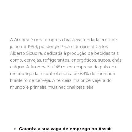
A Ambev é uma empresa brasileira fundada em 1 de
julho de 1999, por Jorge Paulo Lemann e Carlos
Alberto Sicupira, dedicada à produção de bebidas tais
como, cervejas, refrigerantes, energéticos, sucos, chás
e água. A Ambev é a 14ª maior empresa do país em
receita líquida e controla cerca de 69% do mercado
brasileiro de cerveja. A terceira maior cervejeira do
mundo e primeira multinacional brasileira.
Garanta a sua vaga de emprego no Assaí: